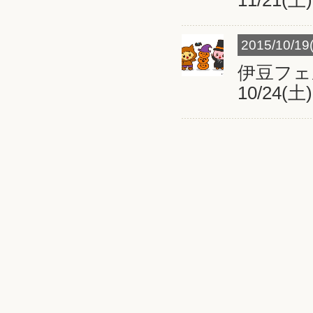
11/21(土
2015/10/19
伊豆フ
10/24(土