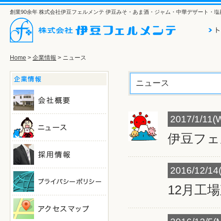
創業90余年 株式会社伊豆フェルメンテ 伊豆みそ・あま酒・ジャム・中華デザート・
Home
>
企業情報
> ニュース
ニュース
2017/1/11(
伊豆フェ
2016/12/14
12月工