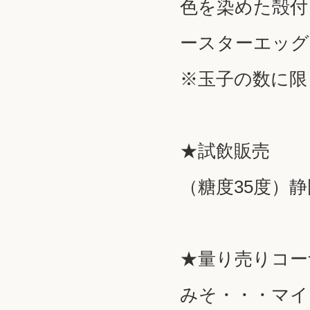
色を染めた殻付
ースターエッグ
※玉子の数に限
★試飲販売
（糖度35度）
★量り売りコー
みそ・・・マイ