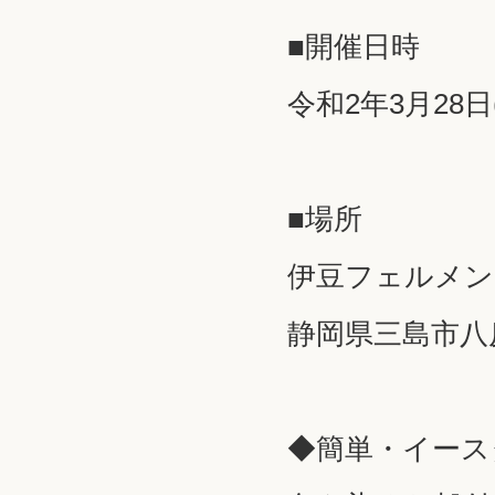
■開催日時
令和2年3月28日(
■場所
伊豆フェルメン
静岡県三島市八反
◆簡単・イース