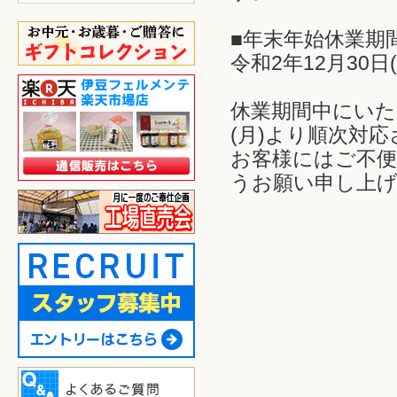
■年末年始休業期
令和2年12月30日
休業期間中にいた
(月)より順次対
お客様にはご不
うお願い申し上