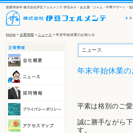
創業90余年 株式会社伊豆フェルメンテ 伊豆みそ・あま酒・ジャム・中華デザート・
Home
>
企業情報
>
ニュース
> 年末年始休業のお知らせ
ニュース
年末年始休業の
平素は格別のご
誠に勝手ながら
す。